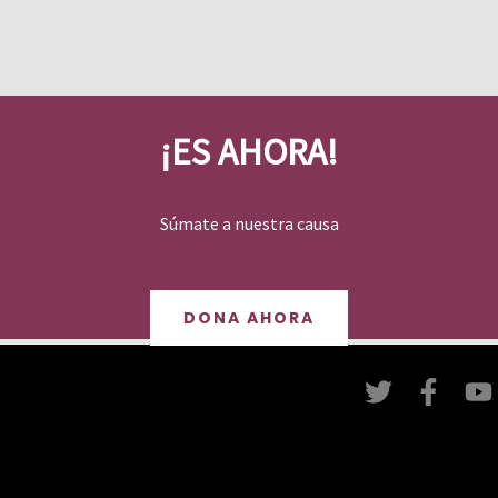
¡ES AHORA!
Súmate a nuestra causa
DONA AHORA