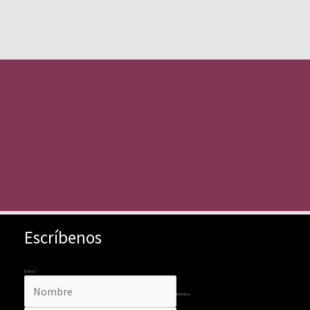
Escríbenos
Datos
*
Nombre