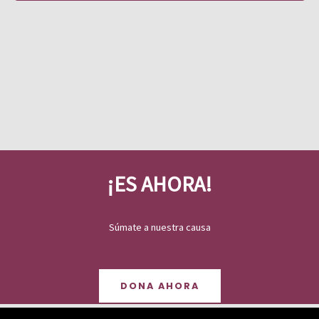
Eventos
¡ES AHORA!
Súmate a nuestra causa
DONA AHORA