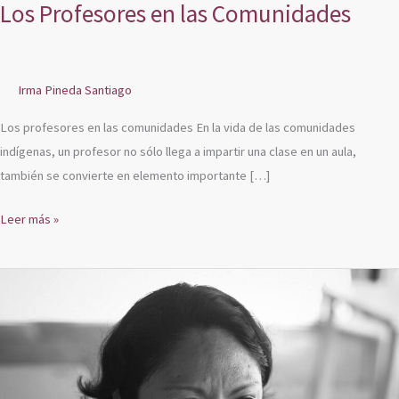
Los Profesores en las Comunidades
Irma Pineda Santiago
Los profesores en las comunidades En la vida de las comunidades
indígenas, un profesor no sólo llega a impartir una clase en un aula,
también se convierte en elemento importante […]
Leer más »
Flor
de
la
Palabra