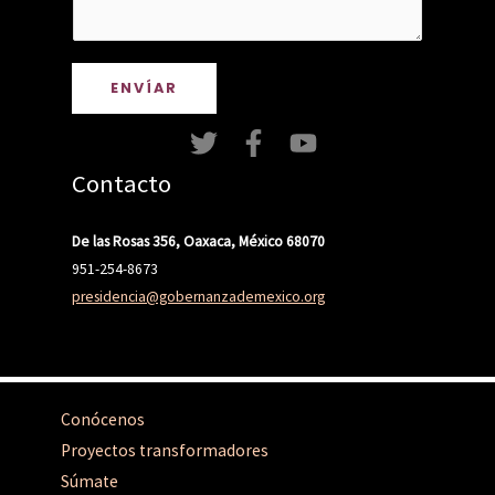
ENVÍAR
Contacto
De las Rosas 356, Oaxaca, México 68070
951-254-8673
presidencia@gobernanzademexico.org
Conócenos
Proyectos transformadores
Súmate